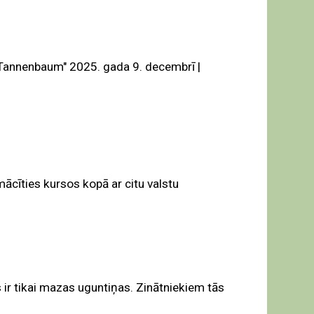
 Tannenbaum" 2025. gada 9. decembrī |
cīties kursos kopā ar citu valstu
 ir tikai mazas uguntiņas. Zinātniekiem tās