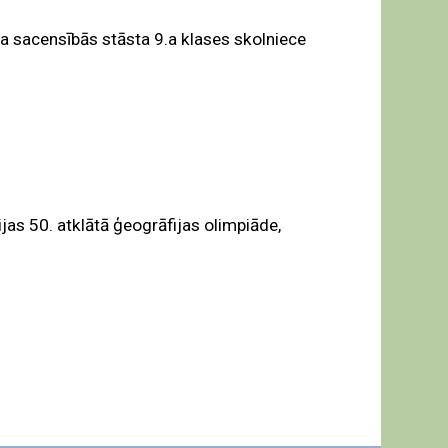
a sacensībās stāsta 9.a klases skolniece
jas 50. atklātā ģeogrāfijas olimpiāde,