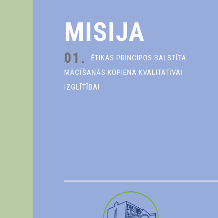
MISIJA
01.
ĒTIKAS PRINCIPOS BALSTĪTA
MĀCĪŠANĀS KOPIENA KVALITATĪVAI
IZGLĪTĪBAI