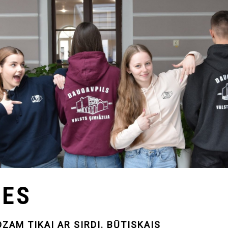
TES
DZAM TIKAI AR SIRDI. BŪTISKAIS