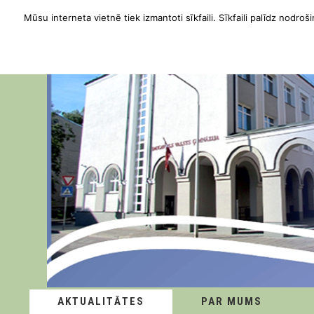
Mūsu interneta vietnē tiek izmantoti sīkfaili. Sīkfaili palīdz nodroši
AKTUALITĀTES
PAR MUMS