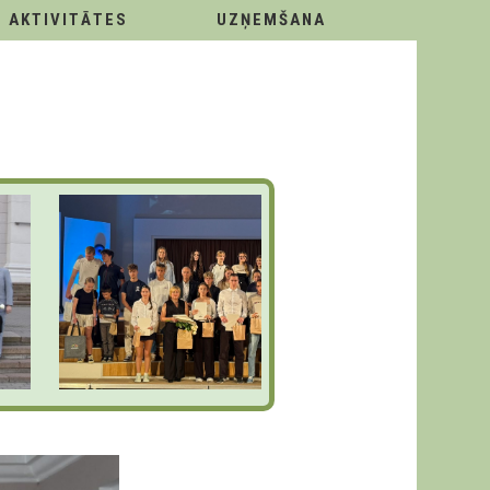
AKTIVITĀTES
UZŅEMŠANA