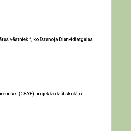
tes vēstnieki”, ko īstenoja Dienvidlatgales
repreneurs (CBYE) projekta dalībskolām