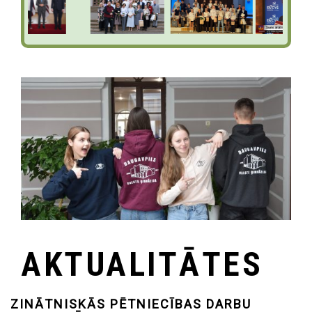
AKTUALITĀTES
ZINĀTNISKĀS PĒTNIECĪBAS DARBU