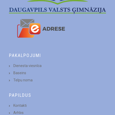
PAKALPOJUMI
Dienesta viesnīca
Baseins
Telpu noma
PAPILDUS
Kontakti
Arhīvs