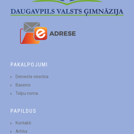
PAKALPOJUMI
Dienesta viesnīca
Baseins
Telpu noma
PAPILDUS
Kontakti
Arhīvs