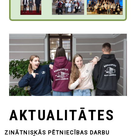
AKTUALITĀTES
ZINĀTNISKĀS PĒTNIECĪBAS DARBU