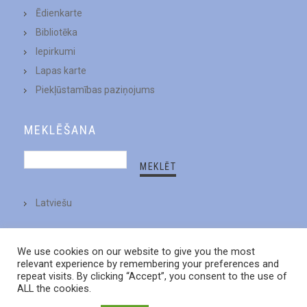
Ēdienkarte
Bibliotēka
Iepirkumi
Lapas karte
Piekļūstamības paziņojums
MEKLĒŠANA
Latviešu
We use cookies on our website to give you the most
relevant experience by remembering your preferences and
repeat visits. By clicking “Accept”, you consent to the use of
ALL the cookies.