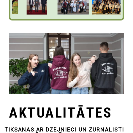
AKTUALITĀTES
TIKŠANĀS AR DZEJNIECI UN ŽURNĀLISTI