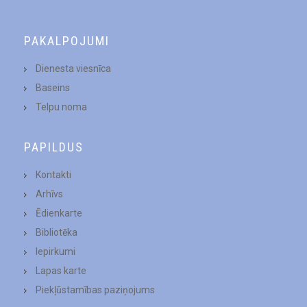
PAKALPOJUMI
Dienesta viesnīca
Baseins
Telpu noma
PAPILDUS
Kontakti
Arhīvs
Ēdienkarte
Bibliotēka
Iepirkumi
Lapas karte
Piekļūstamības paziņojums