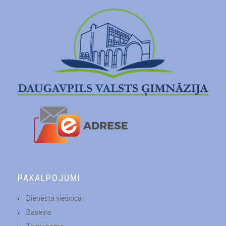
PAKALPOJUMI
Dienesta viesnīca
Baseins