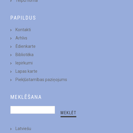
Telpu noma
PAPILDUS
Kontakti
Arhīvs
Ēdienkarte
Bibliotēka
Iepirkumi
Lapas karte
Piekļūstamības paziņojums
MEKLĒŠANA
Latviešu