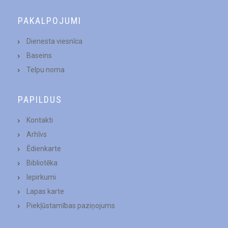
PAKALPOJUMI
Dienesta viesnīca
Baseins
Telpu noma
PAPILDUS
Kontakti
Arhīvs
Ēdienkarte
Bibliotēka
Iepirkumi
Lapas karte
Piekļūstamības paziņojums